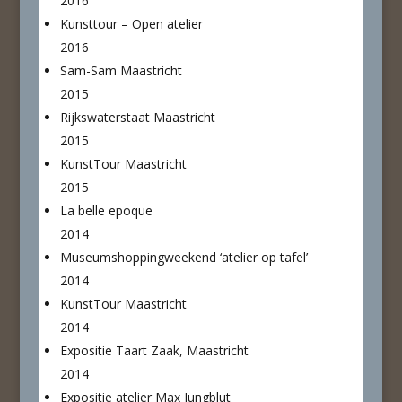
2016
Kunsttour – Open atelier
2016
Sam-Sam Maastricht
2015
Rijkswaterstaat Maastricht
2015
KunstTour Maastricht
2015
La belle epoque
2014
Museumshoppingweekend ‘atelier op tafel’
2014
KunstTour Maastricht
2014
Expositie Taart Zaak, Maastricht
2014
Expositie atelier Max Jungblut