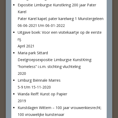
Expositie Limburgse Kunstkring 200 jaar Pater
Karel
Pater Karel kapel; pater karelweg 1 Munstergeleen
06-06-2021 t/m 06-01-2022
Uitgave boek: Voor een visitekaartje op de eerste
rij.
April 2021
Maria park Sittard
Deelgroepsexpositie Limburgse KunstKring:
“homeless” i.s.m. stichting vluchteling
2020
Limburg Biënnale Marres
5-9 t/m 15-11-2020
Wanda Reiff: Kunst op Papier
2019
Kunstdagen Wittem – 100 jaar vrouwenkiesrecht;
100 vrouwelijke kunstenaar