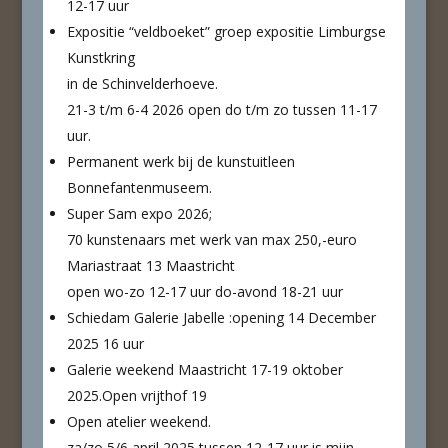
12-17 uur
Expositie “veldboeket” groep expositie Limburgse
Kunstkring
in de Schinvelderhoeve.
21-3 t/m 6-4 2026 open do t/m zo tussen 11-17
uur.
Permanent werk bij de kunstuitleen
Bonnefantenmuseem.
Super Sam expo 2026;
70 kunstenaars met werk van max 250,-euro
Mariastraat 13 Maastricht
open wo-zo 12-17 uur do-avond 18-21 uur
Schiedam Galerie Jabelle :opening 14 December
2025 16 uur
Galerie weekend Maastricht 17-19 oktober
2025.Open vrijthof 19
Open atelier weekend.
za/zo 5/6 april 2025 tussen 12-17 uur is mijn