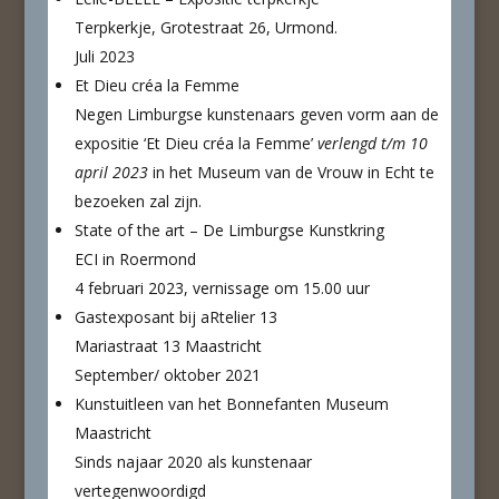
Terpkerkje, Grotestraat 26, Urmond.
Juli 2023
Et Dieu créa la Femme
Negen Limburgse kunstenaars geven vorm aan de
expositie ‘Et Dieu créa la Femme’
verlengd t/m 10
april 2023
in het Museum van de Vrouw in Echt te
bezoeken zal zijn.
State of the art – De Limburgse Kunstkring
ECI in Roermond
4 februari 2023, vernissage om 15.00 uur
Gastexposant bij aRtelier 13
Mariastraat 13 Maastricht
September/ oktober 2021
Kunstuitleen van het Bonnefanten Museum
Maastricht
Sinds najaar 2020 als kunstenaar
vertegenwoordigd