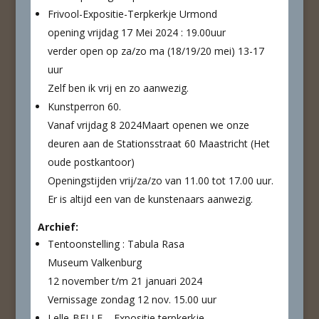
Frivool-Expositie-Terpkerkje Urmond
opening vrijdag 17 Mei 2024 : 19.00uur
verder open op za/zo ma (18/19/20 mei) 13-17
uur
Zelf ben ik vrij en zo aanwezig.
Kunstperron 60.
Vanaf vrijdag 8 2024Maart openen we onze
deuren aan de Stationsstraat 60 Maastricht (Het
oude postkantoor)
Openingstijden vrij/za/zo van 11.00 tot 17.00 uur.
Er is altijd een van de kunstenaars aanwezig.
Archief:
Tentoonstelling : Tabula Rasa
Museum Valkenburg
12 november t/m 21 januari 2024
Vernissage zondag 12 nov. 15.00 uur
Lelle-BELLE – Expositie terpkerkje