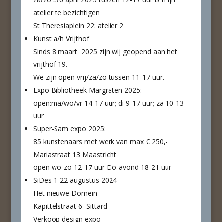
atelier te bezichtigen
St Theresiaplein 22: atelier 2
Kunst a/h Vrijthof
Sinds 8 maart 2025 zijn wij geopend aan het
vrijthof 19.
We zijn open vrij/za/zo tussen 11-17 uur.
Expo Bibliotheek Margraten 2025:
open:ma/wo/vr 14-17 uur; di 9-17 uur; za 10-13
uur
Super-Sam expo 2025:
85 kunstenaars met werk van max € 250,-
Mariastraat 13 Maastricht
open wo-zo 12-17 uur Do-avond 18-21 uur
SiDes 1-22 augustus 2024
Het nieuwe Domein
Kapittelstraat 6 Sittard
Verkoop design expo