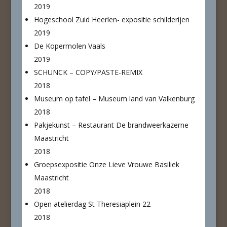
2019
Hogeschool Zuid Heerlen- expositie schilderijen
2019
De Kopermolen Vaals
2019
SCHUNCK – COPY/PASTE-REMIX
2018
Museum op tafel
– Museum land van Valkenburg
2018
Pakjekunst
– Restaurant De brandweerkazerne
Maastricht
2018
Groepsexpositie Onze Lieve Vrouwe Basiliek
Maastricht
2018
Open atelierdag St Theresiaplein 22
2018