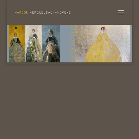
Archieven
Categorieën
Geen archieven om te tonen.
Geen categorieën